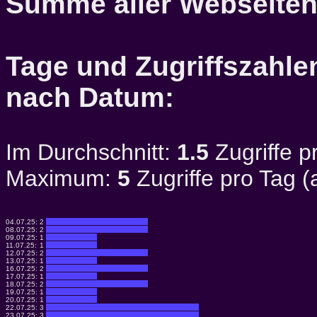
Summe aller Webseiten
Tage und Zugriffszahlen
nach Datum:
Im Durchschnitt:
1.5
Zugriffe p
Maximum:
5
Zugriffe pro Tag 
04.07.25:
2
08.07.25:
2
09.07.25:
1
11.07.25:
1
12.07.25:
2
13.07.25:
1
16.07.25:
2
17.07.25:
1
18.07.25:
2
19.07.25:
1
20.07.25:
1
22.07.25:
3
23.07.25:
3