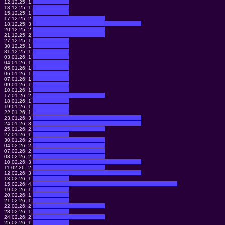
12.12.25:
1
13.12.25:
1
15.12.25:
1
17.12.25:
2
18.12.25:
3
20.12.25:
2
21.12.25:
2
27.12.25:
1
30.12.25:
1
31.12.25:
1
03.01.26:
1
04.01.26:
1
05.01.26:
1
06.01.26:
1
07.01.26:
1
09.01.26:
1
10.01.26:
1
17.01.26:
2
18.01.26:
1
19.01.26:
1
22.01.26:
1
23.01.26:
3
24.01.26:
3
25.01.26:
2
27.01.26:
1
30.01.26:
2
04.02.26:
2
07.02.26:
2
08.02.26:
2
10.02.26:
3
11.02.26:
2
12.02.26:
3
13.02.26:
1
15.02.26:
4
19.02.26:
1
20.02.26:
1
21.02.26:
1
22.02.26:
2
23.02.26:
1
24.02.26:
2
25.02.26:
1