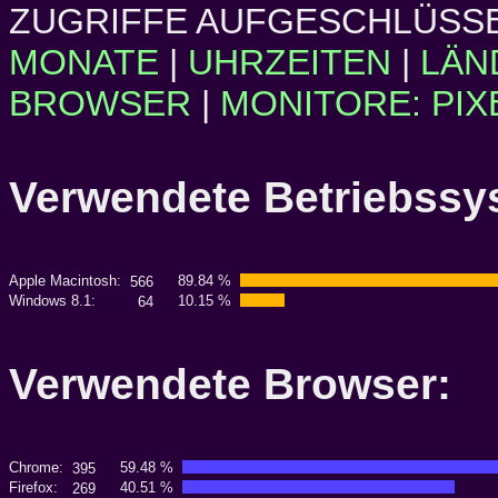
ZUGRIFFE AUFGESCHLÜSSE
MONATE
|
UHRZEITEN
|
LÄN
BROWSER
|
MONITORE: PIX
Verwendete Betriebs
Apple Macintosh:
89.84 %
566
Windows 8.1:
10.15 %
64
Verwendete Browser
Chrome:
59.48 %
395
Firefox:
40.51 %
269