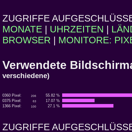
ZUGRIFFE AUFGESCHLÜSSE
MONATE
|
UHRZEITEN
|
LÄN
BROWSER
|
MONITORE: PIX
Verwendete Bildschi
verschiedene)
0360 Pixel:
55.82 %
206
0375 Pixel:
17.07 %
63
1366 Pixel:
27.1 %
100
ZUGRIFFE AUFGESCHLÜSSE