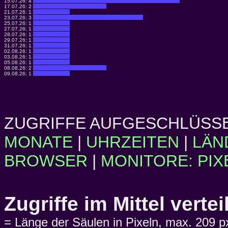
15.07.26:
4
17.07.26:
2
21.07.26:
1
23.07.26:
3
25.07.26:
1
27.07.26:
1
28.07.26:
1
29.07.26:
1
31.07.26:
1
02.08.26:
1
03.08.26:
1
05.08.26:
1
08.08.26:
2
09.08.26:
1
ZUGRIFFE AUFGESCHLÜSSE
MONATE
|
UHRZEITEN
|
LÄN
BROWSER
|
MONITORE: PIX
Zugriffe im Mittel vert
= Länge der Säulen in Pixeln, max. 209 p