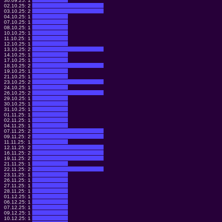
30.09.25:
1
02.10.25:
2
03.10.25:
2
04.10.25:
1
07.10.25:
1
08.10.25:
1
10.10.25:
1
11.10.25:
1
12.10.25:
1
13.10.25:
2
14.10.25:
1
17.10.25:
1
18.10.25:
2
19.10.25:
1
21.10.25:
1
23.10.25:
2
24.10.25:
1
26.10.25:
2
29.10.25:
1
30.10.25:
1
31.10.25:
1
01.11.25:
1
02.11.25:
1
04.11.25:
1
07.11.25:
2
09.11.25:
2
11.11.25:
1
12.11.25:
2
16.11.25:
2
19.11.25:
2
21.11.25:
1
22.11.25:
2
23.11.25:
1
26.11.25:
1
27.11.25:
1
28.11.25:
1
01.12.25:
1
06.12.25:
1
07.12.25:
1
09.12.25:
1
10.12.25:
1