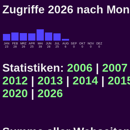
Zugriffe 2026 nach M
JAN
FEB
MRZ
APR
MAI
JUN
JUL
AUG
SEP
OKT
NOV
DEZ
23
28
26
25
39
28
25
6
0
0
0
0
Statistiken:
2006
|
2007
2012
|
2013
|
2014
|
201
2020
|
2026