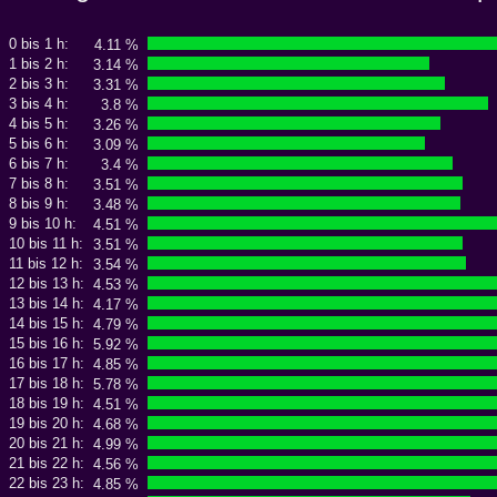
0 bis 1 h:
4.11 %
1 bis 2 h:
3.14 %
2 bis 3 h:
3.31 %
3 bis 4 h:
3.8 %
4 bis 5 h:
3.26 %
5 bis 6 h:
3.09 %
6 bis 7 h:
3.4 %
7 bis 8 h:
3.51 %
8 bis 9 h:
3.48 %
9 bis 10 h:
4.51 %
10 bis 11 h:
3.51 %
11 bis 12 h:
3.54 %
12 bis 13 h:
4.53 %
13 bis 14 h:
4.17 %
14 bis 15 h:
4.79 %
15 bis 16 h:
5.92 %
16 bis 17 h:
4.85 %
17 bis 18 h:
5.78 %
18 bis 19 h:
4.51 %
19 bis 20 h:
4.68 %
20 bis 21 h:
4.99 %
21 bis 22 h:
4.56 %
22 bis 23 h:
4.85 %