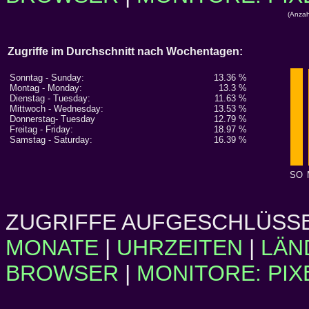
(Anzah
Zugriffe im Durchschnitt nach Wochentagen:
Sonntag - Sunday:
13.36 %
Montag - Monday:
13.3 %
Dienstag - Tuesday:
11.63 %
Mittwoch - Wednesday:
13.53 %
Donnerstag- Tuesday
12.79 %
Freitag - Friday:
18.97 %
Samstag - Saturday:
16.39 %
SO
ZUGRIFFE AUFGESCHLÜSSE
MONATE
|
UHRZEITEN
|
LÄN
BROWSER
|
MONITORE: PIX