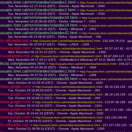
usuaris.tinet.cat/mrr/islandes/islandes1.html
 -> 
http://usuaris.tinet.cat/mrr/islandes/is
         Tue, November 12 17:10:41 (CET) -  Chrome - Apple Macintosh  - 2560
usuaris.tinet.cat/mrr/islandes/islandes1.html
 -> 
http://usuaris.tinet.cat/mrr/islandes/is
         Tue, November 12 17:03:06 (CET) -  Chrome - Apple Macintosh  - 2560
usuaris.tinet.cat/mrr/islandes/islandes14.html
 -> 
http://usuaris.tinet.cat/mrr/islandes/i
         Sun, November 10 20:39:26 (CET) -  Firefox - Windows 7  - 1051
usuaris.tinet.cat/mrr/islandes/islandes14.html
 -> 
http://usuaris.tinet.cat/mrr/islandes/i
         Sun, November 10 20:36:15 (CET) -  Firefox - Windows 7  - 1051
usuaris.tinet.cat/mrr/islandes/islandes41.html
 -> 
http://usuaris.tinet.cat/mrr/islandes/i
         Sat, November 09 15:59:02 (CET) -  Firefox - Apple Macintosh  - 768
/is.wikipedia.org/
 -> 
http://usuaris.tinet.cat/mrr/islandes/islandes1.html 
- 130.208.79.218 - ggw
         Sat, November 09 15:55:37 (CET) -  Firefox - LINUX  - 1366
/www.google.com/
 -> 
http://usuaris.tinet.cat/mrr/islandes/islandes1.html 
- 62.57.147.82 - 62
         Wed, November 06 21:51:23 (CET) -  Chrome - Apple Macintosh  - 1366
/ca.wikipedia.org/
 -> 
http://usuaris.tinet.cat/mrr/islandes/islandes1.html 
- 83.47.208.147 - 147
         Wed, November 06 17:05:17 (CET) -  OS!Mozilla/5.0 (Windows NT 10.0; Win64; x64; rv:70
thclai.com/glossaries.html
 -> 
http://usuaris.tinet.cat/mrr/islandes/islandes1.html 
- 158.227.
         Mon, November 04 10:38:35 (CET) -  Firefox - Windows 7  - 1600
usuaris.tinet.cat/mrr/islandes/islandes1.html
 -> 
http://usuaris.tinet.cat/mrr/islandes/is
         Mon, November 04 07:51:18 (CET) -  Firefox - Windows 7  - 1366
usuaris.tinet.cat/mrr/islandes/islandes50.html
 -> 
http://usuaris.tinet.cat/mrr/islandes/i
         Wed, October 30 12:28:30 (CET) -  Chrome - Apple Macintosh  - 1920
/www.google.com/
 -> 
http://usuaris.tinet.cat/mrr/islandes/islandes1.html 
- 88.16.138.136 - 13
         Tue, October 29 18:48:53 (CET) -  Chrome - Apple Macintosh  - 393
/www.google.com/
 -> 
http://usuaris.tinet.cat/mrr/islandes/islandes1.html 
- 88.16.138.136 - 13
         Tue, October 29 18:48:31 (CET) -  Chrome - Apple Macintosh  - 393
/www.google.com/
 -> 
http://usuaris.tinet.cat/mrr/islandes/islandes1.html 
- 213.97.48.188 - 188
         Tue, October 29 10:16:44 (CET) -  Chrome - Apple Macintosh  - 1024
/www.google.com/
 -> 
http://usuaris.tinet.cat/mrr/islandes/islandes1.html 
- 88.17.57.195 - 195
         Sat, October 26 19:44:18 (CEST) -  Chrome - Apple Macintosh  - 1920
/www.google.com/
 -> 
http://usuaris.tinet.cat/mrr/islandes/islandes1.html 
- 103.136.108.60 - 
         Fri, October 25 09:03:52 (CEST) -  Chrome - Apple Macintosh  - 1920
/is.wikipedia.org/
 -> 
http://usuaris.tinet.cat/mrr/islandes/islandes1.html 
- 157.157.230.125 - 1
         Mon, October 21 09:58:24 (CEST) -  Chrome - Apple Macintosh  - 1280