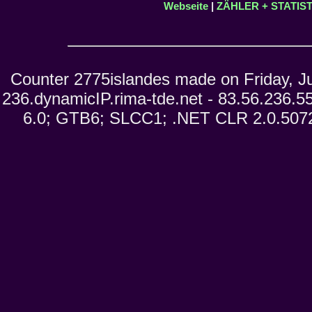
Webseite
|
ZÄHLER + STATIST
Counter 2775islandes made on Friday, Ju
236.dynamicIP.rima-tde.net - 83.56.236.5
6.0; GTB6; SLCC1; .NET CLR 2.0.5072