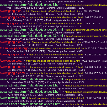
         Thu, February 06 23:26:39 (CET) -  Chrome - Apple Macintosh  - 1280
usuaris.tinet.cat/mrr/islandes/islandes5.html
 -> 
http://usuaris.tinet.cat/mrr/islandes/is
         Wed, February 05 12:32:58 (CET) -  Chrome - Apple Macintosh  - 1920
/www.google.es/
 -> 
http://usuaris.tinet.cat/mrr/islandes/islandes1.html 
- 193.145.230.8 - 
         Tue, February 04 15:44:43 (CET) -  Chrome - Apple Macintosh  - 1920
/www.google.com/
 -> 
http://usuaris.tinet.cat/mrr/islandes/islandes1.html 
- 107.77.100.17 - 
         Sun, February 02 04:11:17 (CET) -  Firefox - Apple Macintosh  - 414
www.google.com/
 -> 
http://usuaris.tinet.cat/mrr/islandes/islandes1.html 
- 213.4.181.111 - 
         Sun, January 26 02:03:11 (CET) -  Chrome - Apple Macintosh  - 412
usuaris.tinet.cat/mrr/islandes/islandes54.html
 -> 
http://usuaris.tinet.cat/mrr/islandes/i
         Tue, January 21 17:06:11 (CET) -  Chrome - Apple Macintosh  - 360
usuaris.tinet.cat/mrr/islandes/islandes43.html
 -> 
http://usuaris.tinet.cat/mrr/islandes/i
         Wed, January 15 11:56:40 (CET) -  Chrome - Apple Macintosh  - 1920
/www.google.cat/
 -> 
http://usuaris.tinet.cat/mrr/islandes/islandes1.html 
- 213.4.21.5 - 5.red-21
         Tue, January 14 13:41:36 (CET) -  Chrome - Apple Macintosh  - 1280
/ca.m.wikipedia.org/
 -> 
http://usuaris.tinet.cat/mrr/islandes/islandes1.html 
- 83.37.215.19 - 1
         Sun, December 29 22:03:27 (CET) -  Firefox - Apple Macintosh  - 375
/www.google.com/
 -> 
http://usuaris.tinet.cat/mrr/islandes/islandes1.html 
- 81.36.109.143 - 14
         Wed, December 25 19:58:06 (CET) -  Chrome - Apple Macintosh  - 360
/www.google.es/
 -> 
http://usuaris.tinet.cat/mrr/islandes/islandes1.html 
- 93.176.158.154 - sta
         Tue, December 24 15:19:35 (CET) -  Firefox - Apple Macintosh  - 375
/www.google.com/
 -> 
http://usuaris.tinet.cat/mrr/islandes/islandes1.html 
- 84.123.24.250 - 8
         Tue, December 17 18:33:34 (CET) -  Chrome - Apple Macintosh  - 1366
/www.google.com/
 -> 
http://usuaris.tinet.cat/mrr/islandes/islandes1.html 
- 84.120.157.243 - 
         Fri, December 06 02:01:11 (CET) -  Chrome - Apple Macintosh  - 1920
usuaris.tinet.cat/mrr/islandes/islandes31.html
 -> 
http://usuaris.tinet.cat/mrr/islandes/i
         Sat, November 30 09:30:25 (CET) -  Chrome - Apple Macintosh  - 1366
usuaris.tinet.cat/mrr/islandes/islandes1.html
 -> 
http://usuaris.tinet.cat/mrr/islandes/is
         Sat, November 30 09:01:02 (CET) -  Chrome - Apple Macintosh  - 1440
usuaris.tinet.cat/mrr/islandes/islandes1.html
 -> 
http://usuaris.tinet.cat/mrr/islandes/is
         Fri, November 29 15:47:10 (CET) -  Chrome - Apple Macintosh  - 2560
/www.upwork.com/
 -> 
http://usuaris.tinet.cat/mrr/islandes/islandes1.html 
- 88.89.34.223 - ti
         Fri, November 29 15:29:41 (CET) -  Chrome - Apple Macintosh  - 1536
usuaris.tinet.cat/mrr/islandes/islandes1.html
 -> 
http://usuaris.tinet.cat/mrr/islandes/is