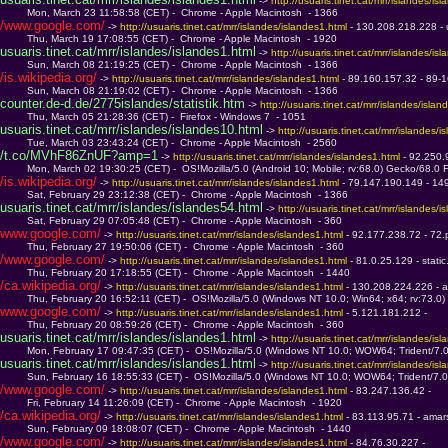
 -> 
http://usuaris.tinet.cat/mrr/islandes/is
         Mon, March 23 11:58:58 (CET) -  Chrome - Apple Macintosh  - 1366
/www.google.com/
 -> 
http://usuaris.tinet.cat/mrr/islandes/islandes1.html 
- 130.208.218.228 - u
         Thu, March 19 17:08:55 (CET) -  Chrome - Apple Macintosh  - 1920
usuaris.tinet.cat/mrr/islandes/islandes1.html
 -> 
http://usuaris.tinet.cat/mrr/islandes/is
         Sun, March 08 21:19:25 (CET) -  Chrome - Apple Macintosh  - 1366
/is.wikipedia.org/
 -> 
http://usuaris.tinet.cat/mrr/islandes/islandes1.html 
- 89.160.157.32 - 89-1
         Sun, March 08 21:19:02 (CET) -  Chrome - Apple Macintosh  - 1366
counter.de-d.de/2775islandes/statistik.htm
 -> 
http://usuaris.tinet.cat/mrr/islandes/islan
         Thu, March 05 21:28:36 (CET) -  Firefox - Windows 7  - 1051
usuaris.tinet.cat/mrr/islandes/islandes10.html
 -> 
http://usuaris.tinet.cat/mrr/islandes/i
         Tue, March 03 23:43:24 (CET) -  Chrome - Apple Macintosh  - 2560
/t.co/MVhF86ZnUF?amp=1
 -> 
http://usuaris.tinet.cat/mrr/islandes/islandes1.html 
- 92.250.
         Mon, March 02 19:30:25 (CET) -  OS!Mozilla/5.0 (Android 10; Mobile; rv:68.0) Gecko/68.0 Fi
/is.wikipedia.org/
 -> 
http://usuaris.tinet.cat/mrr/islandes/islandes1.html 
- 79.147.190.149 - 14
         Sat, February 29 23:12:38 (CET) -  Chrome - Apple Macintosh  - 1366
usuaris.tinet.cat/mrr/islandes/islandes54.html
 -> 
http://usuaris.tinet.cat/mrr/islandes/i
         Sat, February 29 07:05:48 (CET) -  Chrome - Apple Macintosh  - 360
www.google.com/
 -> 
http://usuaris.tinet.cat/mrr/islandes/islandes1.html 
- 92.177.238.72 - 72
         Thu, February 27 19:50:06 (CET) -  Chrome - Apple Macintosh  - 360
/www.google.com/
 -> 
http://usuaris.tinet.cat/mrr/islandes/islandes1.html 
- 81.0.25.129 - stat
         Thu, February 20 17:18:55 (CET) -  Chrome - Apple Macintosh  - 1440
/ca.wikipedia.org/
 -> 
http://usuaris.tinet.cat/mrr/islandes/islandes1.html 
- 130.208.224.226 - 
         Thu, February 20 16:52:11 (CET) -  OS!Mozilla/5.0 (Windows NT 10.0; Win64; x64; rv:73.0
www.google.com/
 -> 
http://usuaris.tinet.cat/mrr/islandes/islandes1.html 
- 5.121.181.212 - 
         Thu, February 20 08:59:26 (CET) -  Chrome - Apple Macintosh  - 360
usuaris.tinet.cat/mrr/islandes/islandes1.html
 -> 
http://usuaris.tinet.cat/mrr/islandes/is
         Mon, February 17 09:47:35 (CET) -  OS!Mozilla/5.0 (Windows NT 10.0; WOW64; Trident/7.0; 
usuaris.tinet.cat/mrr/islandes/islandes1.html
 -> 
http://usuaris.tinet.cat/mrr/islandes/is
         Sun, February 16 18:55:33 (CET) -  OS!Mozilla/5.0 (Windows NT 10.0; WOW64; Trident/7.0; 
/www.google.com/
 -> 
http://usuaris.tinet.cat/mrr/islandes/islandes1.html 
- 83.247.136.42 - 
         Fri, February 14 11:26:09 (CET) -  Chrome - Apple Macintosh  - 1920
/ca.wikipedia.org/
 -> 
http://usuaris.tinet.cat/mrr/islandes/islandes1.html 
- 83.113.95.71 - ama
         Sun, February 09 18:08:07 (CET) -  Chrome - Apple Macintosh  - 1440
/www.google.com/
 -> 
http://usuaris.tinet.cat/mrr/islandes/islandes1.html 
- 84.76.30.227 - 